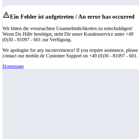
Ein Fehler ist aufgetreten / An error has occurred
Wir bitten die verursachten Unannehmlichkeiten zu entschuldigen!
Wenn Du Hilfe benötigst, steht Dir unser Kundenservice unter +49
(0)30 - 81097 - 601 zur Verfügung.
We apologise for any inconvenience! If you require assistance, please
contact our mobile.de Customer Support on +49 (0)30 - 81097 - 601.
Homepage