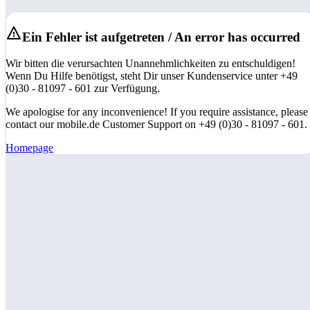
Ein Fehler ist aufgetreten / An error has occurred
Wir bitten die verursachten Unannehmlichkeiten zu entschuldigen!
Wenn Du Hilfe benötigst, steht Dir unser Kundenservice unter +49
(0)30 - 81097 - 601 zur Verfügung.
We apologise for any inconvenience! If you require assistance, please
contact our mobile.de Customer Support on +49 (0)30 - 81097 - 601.
Homepage