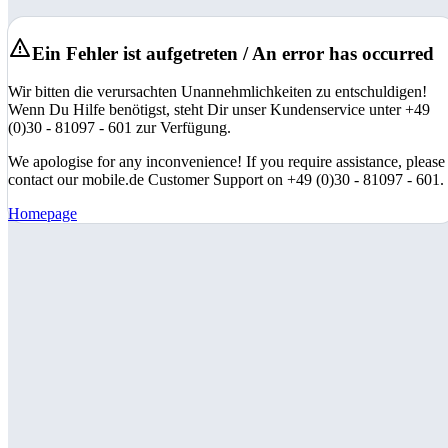
Ein Fehler ist aufgetreten / An error has occurred
Wir bitten die verursachten Unannehmlichkeiten zu entschuldigen!
Wenn Du Hilfe benötigst, steht Dir unser Kundenservice unter +49
(0)30 - 81097 - 601 zur Verfügung.
We apologise for any inconvenience! If you require assistance, please
contact our mobile.de Customer Support on +49 (0)30 - 81097 - 601.
Homepage