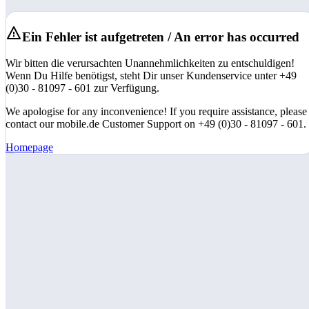
Ein Fehler ist aufgetreten / An error has occurred
Wir bitten die verursachten Unannehmlichkeiten zu entschuldigen!
Wenn Du Hilfe benötigst, steht Dir unser Kundenservice unter +49
(0)30 - 81097 - 601 zur Verfügung.
We apologise for any inconvenience! If you require assistance, please
contact our mobile.de Customer Support on +49 (0)30 - 81097 - 601.
Homepage