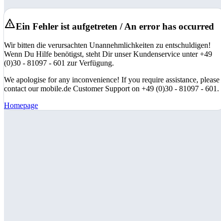
Ein Fehler ist aufgetreten / An error has occurred
Wir bitten die verursachten Unannehmlichkeiten zu entschuldigen!
Wenn Du Hilfe benötigst, steht Dir unser Kundenservice unter +49
(0)30 - 81097 - 601 zur Verfügung.
We apologise for any inconvenience! If you require assistance, please
contact our mobile.de Customer Support on +49 (0)30 - 81097 - 601.
Homepage