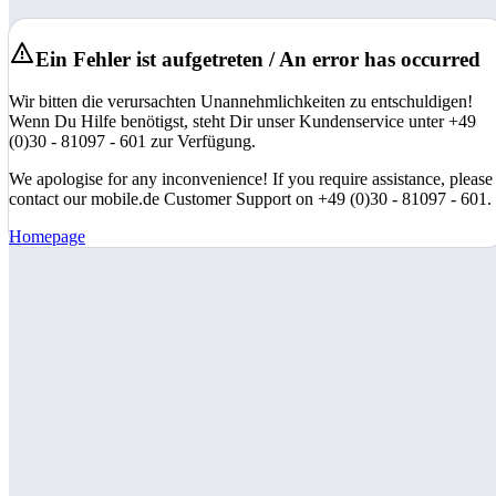
Ein Fehler ist aufgetreten / An error has occurred
Wir bitten die verursachten Unannehmlichkeiten zu entschuldigen!
Wenn Du Hilfe benötigst, steht Dir unser Kundenservice unter +49
(0)30 - 81097 - 601 zur Verfügung.
We apologise for any inconvenience! If you require assistance, please
contact our mobile.de Customer Support on +49 (0)30 - 81097 - 601.
Homepage