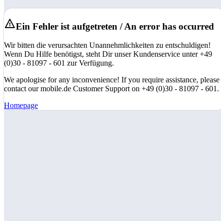
Ein Fehler ist aufgetreten / An error has occurred
Wir bitten die verursachten Unannehmlichkeiten zu entschuldigen!
Wenn Du Hilfe benötigst, steht Dir unser Kundenservice unter +49
(0)30 - 81097 - 601 zur Verfügung.
We apologise for any inconvenience! If you require assistance, please
contact our mobile.de Customer Support on +49 (0)30 - 81097 - 601.
Homepage