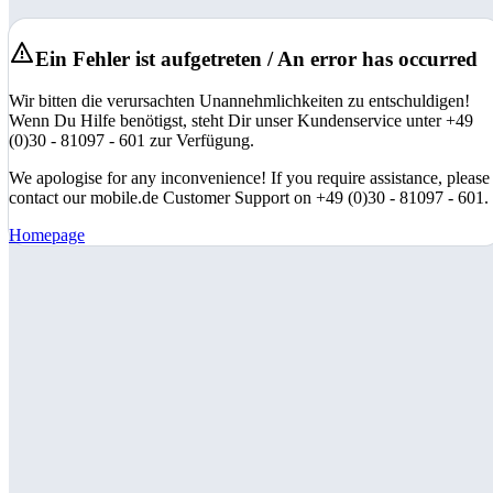
Ein Fehler ist aufgetreten / An error has occurred
Wir bitten die verursachten Unannehmlichkeiten zu entschuldigen!
Wenn Du Hilfe benötigst, steht Dir unser Kundenservice unter +49
(0)30 - 81097 - 601 zur Verfügung.
We apologise for any inconvenience! If you require assistance, please
contact our mobile.de Customer Support on +49 (0)30 - 81097 - 601.
Homepage