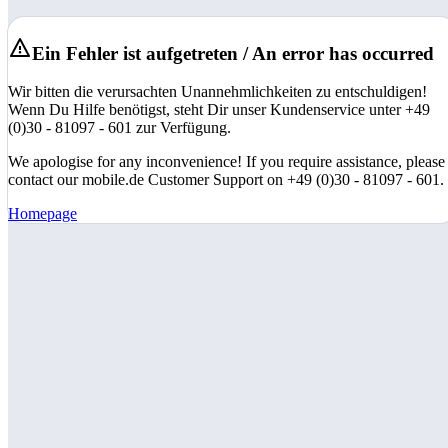
Ein Fehler ist aufgetreten / An error has occurred
Wir bitten die verursachten Unannehmlichkeiten zu entschuldigen!
Wenn Du Hilfe benötigst, steht Dir unser Kundenservice unter +49
(0)30 - 81097 - 601 zur Verfügung.
We apologise for any inconvenience! If you require assistance, please
contact our mobile.de Customer Support on +49 (0)30 - 81097 - 601.
Homepage