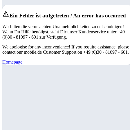
Ein Fehler ist aufgetreten / An error has occurred
Wir bitten die verursachten Unannehmlichkeiten zu entschuldigen!
Wenn Du Hilfe benötigst, steht Dir unser Kundenservice unter +49
(0)30 - 81097 - 601 zur Verfügung.
We apologise for any inconvenience! If you require assistance, please
contact our mobile.de Customer Support on +49 (0)30 - 81097 - 601.
Homepage