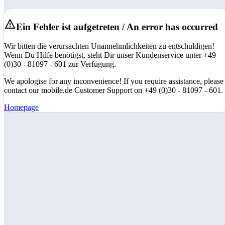
Ein Fehler ist aufgetreten / An error has occurred
Wir bitten die verursachten Unannehmlichkeiten zu entschuldigen!
Wenn Du Hilfe benötigst, steht Dir unser Kundenservice unter +49
(0)30 - 81097 - 601 zur Verfügung.
We apologise for any inconvenience! If you require assistance, please
contact our mobile.de Customer Support on +49 (0)30 - 81097 - 601.
Homepage