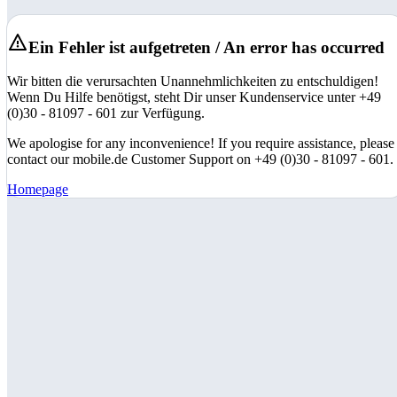
Ein Fehler ist aufgetreten / An error has occurred
Wir bitten die verursachten Unannehmlichkeiten zu entschuldigen!
Wenn Du Hilfe benötigst, steht Dir unser Kundenservice unter +49
(0)30 - 81097 - 601 zur Verfügung.
We apologise for any inconvenience! If you require assistance, please
contact our mobile.de Customer Support on +49 (0)30 - 81097 - 601.
Homepage