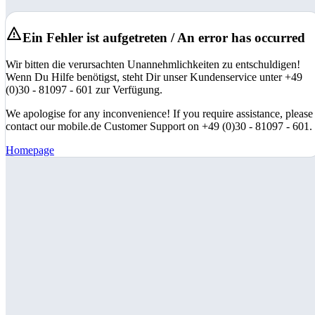
Ein Fehler ist aufgetreten / An error has occurred
Wir bitten die verursachten Unannehmlichkeiten zu entschuldigen!
Wenn Du Hilfe benötigst, steht Dir unser Kundenservice unter +49
(0)30 - 81097 - 601 zur Verfügung.
We apologise for any inconvenience! If you require assistance, please
contact our mobile.de Customer Support on +49 (0)30 - 81097 - 601.
Homepage