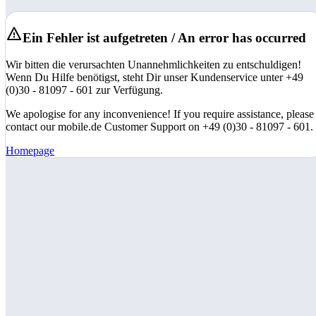
Ein Fehler ist aufgetreten / An error has occurred
Wir bitten die verursachten Unannehmlichkeiten zu entschuldigen!
Wenn Du Hilfe benötigst, steht Dir unser Kundenservice unter +49
(0)30 - 81097 - 601 zur Verfügung.
We apologise for any inconvenience! If you require assistance, please
contact our mobile.de Customer Support on +49 (0)30 - 81097 - 601.
Homepage