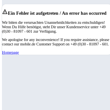
Ein Fehler ist aufgetreten / An error has occurred
Wir bitten die verursachten Unannehmlichkeiten zu entschuldigen!
Wenn Du Hilfe benötigst, steht Dir unser Kundenservice unter +49
(0)30 - 81097 - 601 zur Verfügung.
We apologise for any inconvenience! If you require assistance, please
contact our mobile.de Customer Support on +49 (0)30 - 81097 - 601.
Homepage