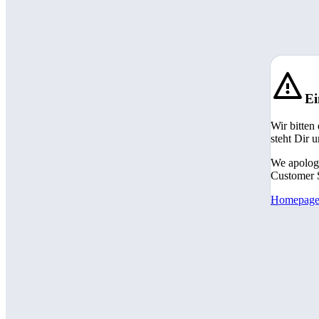
Ei
Wir bitten
steht Dir 
We apologi
Customer S
Homepag