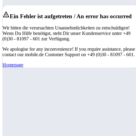
Ein Fehler ist aufgetreten / An error has occurred
Wir bitten die verursachten Unannehmlichkeiten zu entschuldigen!
Wenn Du Hilfe benötigst, steht Dir unser Kundenservice unter +49
(0)30 - 81097 - 601 zur Verfügung.
We apologise for any inconvenience! If you require assistance, please
contact our mobile.de Customer Support on +49 (0)30 - 81097 - 601.
Homepage