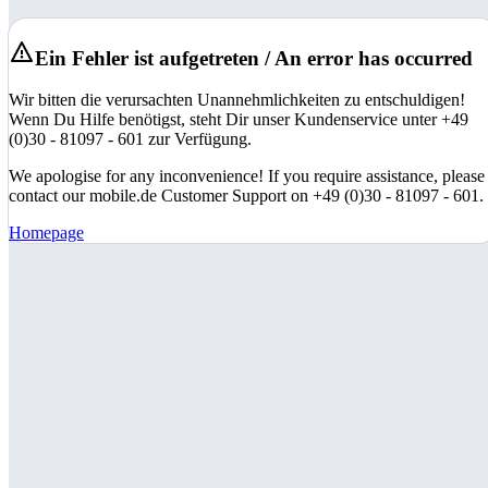
Ein Fehler ist aufgetreten / An error has occurred
Wir bitten die verursachten Unannehmlichkeiten zu entschuldigen!
Wenn Du Hilfe benötigst, steht Dir unser Kundenservice unter +49
(0)30 - 81097 - 601 zur Verfügung.
We apologise for any inconvenience! If you require assistance, please
contact our mobile.de Customer Support on +49 (0)30 - 81097 - 601.
Homepage