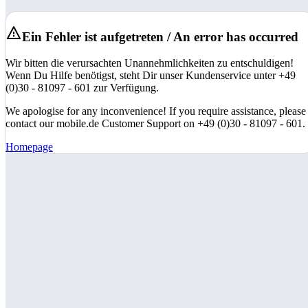
Ein Fehler ist aufgetreten / An error has occurred
Wir bitten die verursachten Unannehmlichkeiten zu entschuldigen!
Wenn Du Hilfe benötigst, steht Dir unser Kundenservice unter +49
(0)30 - 81097 - 601 zur Verfügung.
We apologise for any inconvenience! If you require assistance, please
contact our mobile.de Customer Support on +49 (0)30 - 81097 - 601.
Homepage