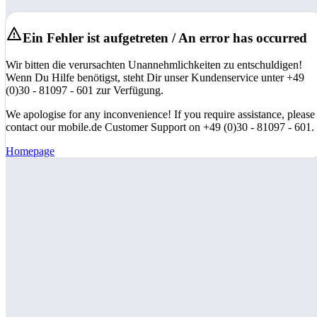
Ein Fehler ist aufgetreten / An error has occurred
Wir bitten die verursachten Unannehmlichkeiten zu entschuldigen!
Wenn Du Hilfe benötigst, steht Dir unser Kundenservice unter +49
(0)30 - 81097 - 601 zur Verfügung.
We apologise for any inconvenience! If you require assistance, please
contact our mobile.de Customer Support on +49 (0)30 - 81097 - 601.
Homepage