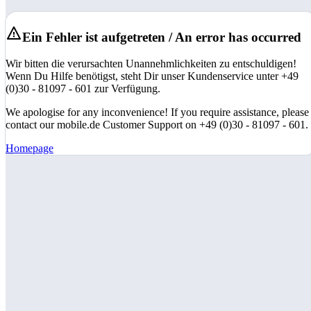
Ein Fehler ist aufgetreten / An error has occurred
Wir bitten die verursachten Unannehmlichkeiten zu entschuldigen!
Wenn Du Hilfe benötigst, steht Dir unser Kundenservice unter +49
(0)30 - 81097 - 601 zur Verfügung.
We apologise for any inconvenience! If you require assistance, please
contact our mobile.de Customer Support on +49 (0)30 - 81097 - 601.
Homepage