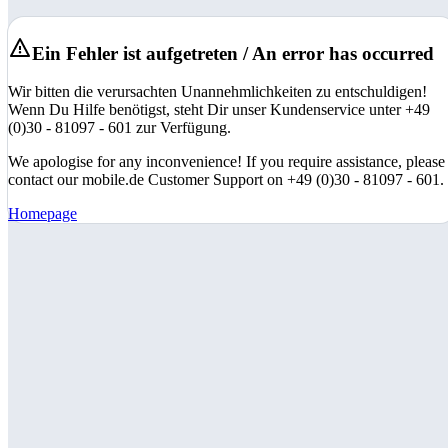
Ein Fehler ist aufgetreten / An error has occurred
Wir bitten die verursachten Unannehmlichkeiten zu entschuldigen!
Wenn Du Hilfe benötigst, steht Dir unser Kundenservice unter +49
(0)30 - 81097 - 601 zur Verfügung.
We apologise for any inconvenience! If you require assistance, please
contact our mobile.de Customer Support on +49 (0)30 - 81097 - 601.
Homepage