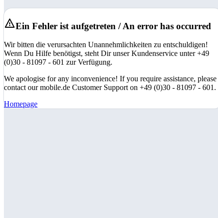
Ein Fehler ist aufgetreten / An error has occurred
Wir bitten die verursachten Unannehmlichkeiten zu entschuldigen!
Wenn Du Hilfe benötigst, steht Dir unser Kundenservice unter +49
(0)30 - 81097 - 601 zur Verfügung.
We apologise for any inconvenience! If you require assistance, please
contact our mobile.de Customer Support on +49 (0)30 - 81097 - 601.
Homepage