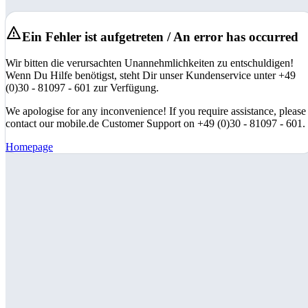
Ein Fehler ist aufgetreten / An error has occurred
Wir bitten die verursachten Unannehmlichkeiten zu entschuldigen!
Wenn Du Hilfe benötigst, steht Dir unser Kundenservice unter +49
(0)30 - 81097 - 601 zur Verfügung.
We apologise for any inconvenience! If you require assistance, please
contact our mobile.de Customer Support on +49 (0)30 - 81097 - 601.
Homepage