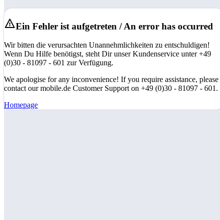
Ein Fehler ist aufgetreten / An error has occurred
Wir bitten die verursachten Unannehmlichkeiten zu entschuldigen!
Wenn Du Hilfe benötigst, steht Dir unser Kundenservice unter +49
(0)30 - 81097 - 601 zur Verfügung.
We apologise for any inconvenience! If you require assistance, please
contact our mobile.de Customer Support on +49 (0)30 - 81097 - 601.
Homepage