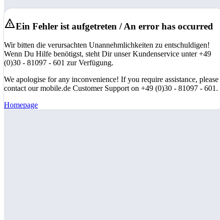
Ein Fehler ist aufgetreten / An error has occurred
Wir bitten die verursachten Unannehmlichkeiten zu entschuldigen!
Wenn Du Hilfe benötigst, steht Dir unser Kundenservice unter +49
(0)30 - 81097 - 601 zur Verfügung.
We apologise for any inconvenience! If you require assistance, please
contact our mobile.de Customer Support on +49 (0)30 - 81097 - 601.
Homepage