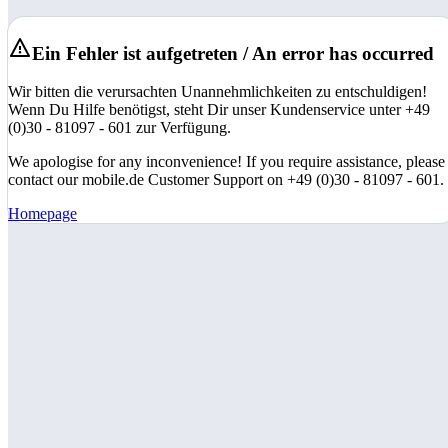
Ein Fehler ist aufgetreten / An error has occurred
Wir bitten die verursachten Unannehmlichkeiten zu entschuldigen!
Wenn Du Hilfe benötigst, steht Dir unser Kundenservice unter +49
(0)30 - 81097 - 601 zur Verfügung.
We apologise for any inconvenience! If you require assistance, please
contact our mobile.de Customer Support on +49 (0)30 - 81097 - 601.
Homepage