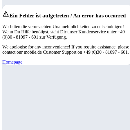
Ein Fehler ist aufgetreten / An error has occurred
Wir bitten die verursachten Unannehmlichkeiten zu entschuldigen!
Wenn Du Hilfe benötigst, steht Dir unser Kundenservice unter +49
(0)30 - 81097 - 601 zur Verfügung.
We apologise for any inconvenience! If you require assistance, please
contact our mobile.de Customer Support on +49 (0)30 - 81097 - 601.
Homepage