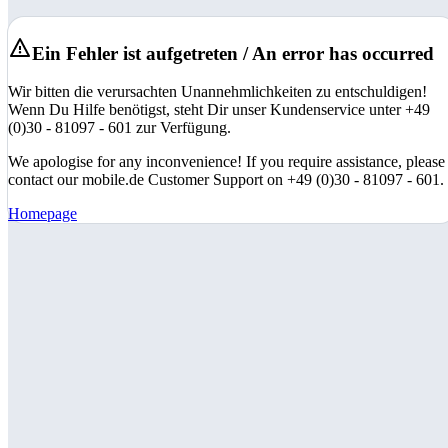
Ein Fehler ist aufgetreten / An error has occurred
Wir bitten die verursachten Unannehmlichkeiten zu entschuldigen!
Wenn Du Hilfe benötigst, steht Dir unser Kundenservice unter +49
(0)30 - 81097 - 601 zur Verfügung.
We apologise for any inconvenience! If you require assistance, please
contact our mobile.de Customer Support on +49 (0)30 - 81097 - 601.
Homepage