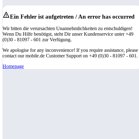
Ein Fehler ist aufgetreten / An error has occurred
Wir bitten die verursachten Unannehmlichkeiten zu entschuldigen!
Wenn Du Hilfe benötigst, steht Dir unser Kundenservice unter +49
(0)30 - 81097 - 601 zur Verfügung.
We apologise for any inconvenience! If you require assistance, please
contact our mobile.de Customer Support on +49 (0)30 - 81097 - 601.
Homepage