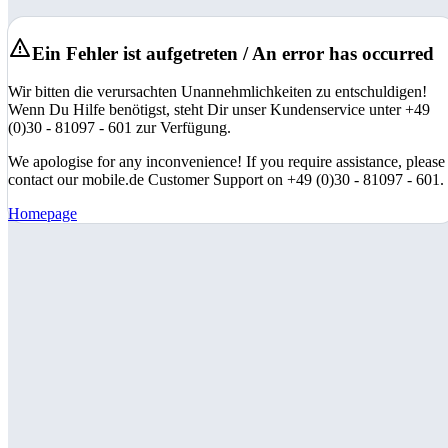
Ein Fehler ist aufgetreten / An error has occurred
Wir bitten die verursachten Unannehmlichkeiten zu entschuldigen!
Wenn Du Hilfe benötigst, steht Dir unser Kundenservice unter +49
(0)30 - 81097 - 601 zur Verfügung.
We apologise for any inconvenience! If you require assistance, please
contact our mobile.de Customer Support on +49 (0)30 - 81097 - 601.
Homepage