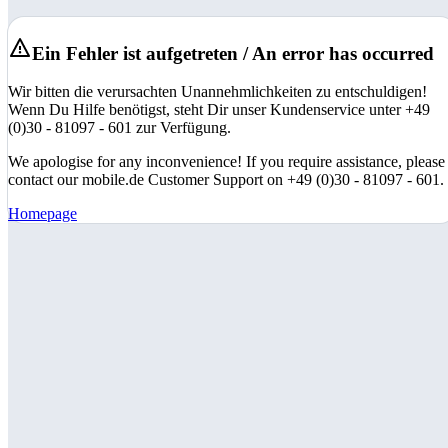
Ein Fehler ist aufgetreten / An error has occurred
Wir bitten die verursachten Unannehmlichkeiten zu entschuldigen!
Wenn Du Hilfe benötigst, steht Dir unser Kundenservice unter +49
(0)30 - 81097 - 601 zur Verfügung.
We apologise for any inconvenience! If you require assistance, please
contact our mobile.de Customer Support on +49 (0)30 - 81097 - 601.
Homepage