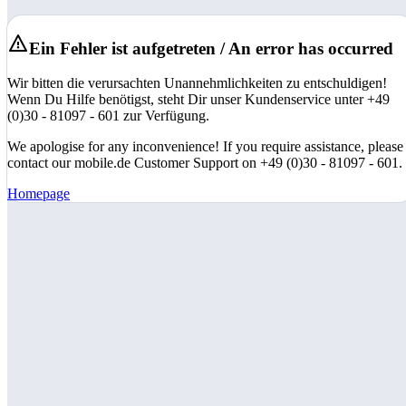
Ein Fehler ist aufgetreten / An error has occurred
Wir bitten die verursachten Unannehmlichkeiten zu entschuldigen!
Wenn Du Hilfe benötigst, steht Dir unser Kundenservice unter +49
(0)30 - 81097 - 601 zur Verfügung.
We apologise for any inconvenience! If you require assistance, please
contact our mobile.de Customer Support on +49 (0)30 - 81097 - 601.
Homepage