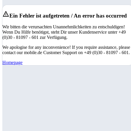
Ein Fehler ist aufgetreten / An error has occurred
Wir bitten die verursachten Unannehmlichkeiten zu entschuldigen!
Wenn Du Hilfe benötigst, steht Dir unser Kundenservice unter +49
(0)30 - 81097 - 601 zur Verfügung.
We apologise for any inconvenience! If you require assistance, please
contact our mobile.de Customer Support on +49 (0)30 - 81097 - 601.
Homepage