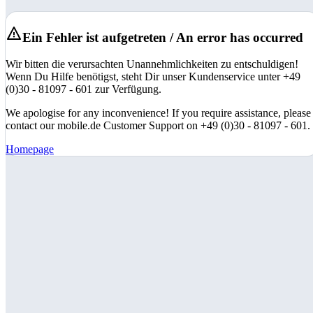
Ein Fehler ist aufgetreten / An error has occurred
Wir bitten die verursachten Unannehmlichkeiten zu entschuldigen!
Wenn Du Hilfe benötigst, steht Dir unser Kundenservice unter +49
(0)30 - 81097 - 601 zur Verfügung.
We apologise for any inconvenience! If you require assistance, please
contact our mobile.de Customer Support on +49 (0)30 - 81097 - 601.
Homepage