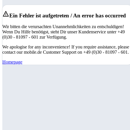
Ein Fehler ist aufgetreten / An error has occurred
Wir bitten die verursachten Unannehmlichkeiten zu entschuldigen!
Wenn Du Hilfe benötigst, steht Dir unser Kundenservice unter +49
(0)30 - 81097 - 601 zur Verfügung.
We apologise for any inconvenience! If you require assistance, please
contact our mobile.de Customer Support on +49 (0)30 - 81097 - 601.
Homepage