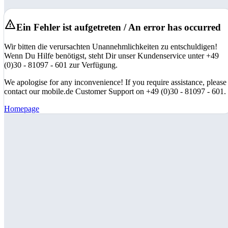
Ein Fehler ist aufgetreten / An error has occurred
Wir bitten die verursachten Unannehmlichkeiten zu entschuldigen!
Wenn Du Hilfe benötigst, steht Dir unser Kundenservice unter +49
(0)30 - 81097 - 601 zur Verfügung.
We apologise for any inconvenience! If you require assistance, please
contact our mobile.de Customer Support on +49 (0)30 - 81097 - 601.
Homepage