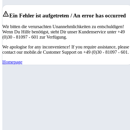
Ein Fehler ist aufgetreten / An error has occurred
Wir bitten die verursachten Unannehmlichkeiten zu entschuldigen!
Wenn Du Hilfe benötigst, steht Dir unser Kundenservice unter +49
(0)30 - 81097 - 601 zur Verfügung.
We apologise for any inconvenience! If you require assistance, please
contact our mobile.de Customer Support on +49 (0)30 - 81097 - 601.
Homepage