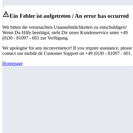
Ein Fehler ist aufgetreten / An error has occurred
Wir bitten die verursachten Unannehmlichkeiten zu entschuldigen!
Wenn Du Hilfe benötigst, steht Dir unser Kundenservice unter +49
(0)30 - 81097 - 601 zur Verfügung.
We apologise for any inconvenience! If you require assistance, please
contact our mobile.de Customer Support on +49 (0)30 - 81097 - 601.
Homepage