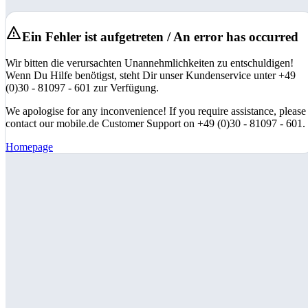
Ein Fehler ist aufgetreten / An error has occurred
Wir bitten die verursachten Unannehmlichkeiten zu entschuldigen!
Wenn Du Hilfe benötigst, steht Dir unser Kundenservice unter +49
(0)30 - 81097 - 601 zur Verfügung.
We apologise for any inconvenience! If you require assistance, please
contact our mobile.de Customer Support on +49 (0)30 - 81097 - 601.
Homepage