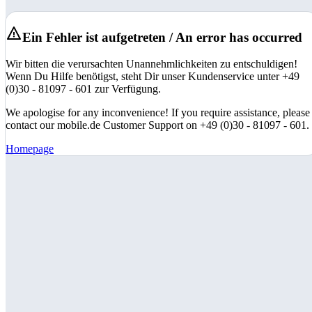
Ein Fehler ist aufgetreten / An error has occurred
Wir bitten die verursachten Unannehmlichkeiten zu entschuldigen!
Wenn Du Hilfe benötigst, steht Dir unser Kundenservice unter +49
(0)30 - 81097 - 601 zur Verfügung.
We apologise for any inconvenience! If you require assistance, please
contact our mobile.de Customer Support on +49 (0)30 - 81097 - 601.
Homepage