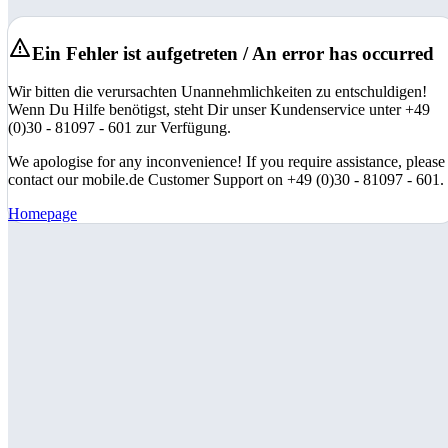
Ein Fehler ist aufgetreten / An error has occurred
Wir bitten die verursachten Unannehmlichkeiten zu entschuldigen!
Wenn Du Hilfe benötigst, steht Dir unser Kundenservice unter +49
(0)30 - 81097 - 601 zur Verfügung.
We apologise for any inconvenience! If you require assistance, please
contact our mobile.de Customer Support on +49 (0)30 - 81097 - 601.
Homepage