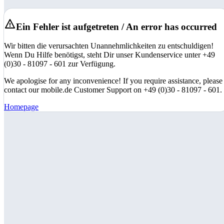
Ein Fehler ist aufgetreten / An error has occurred
Wir bitten die verursachten Unannehmlichkeiten zu entschuldigen!
Wenn Du Hilfe benötigst, steht Dir unser Kundenservice unter +49
(0)30 - 81097 - 601 zur Verfügung.
We apologise for any inconvenience! If you require assistance, please
contact our mobile.de Customer Support on +49 (0)30 - 81097 - 601.
Homepage