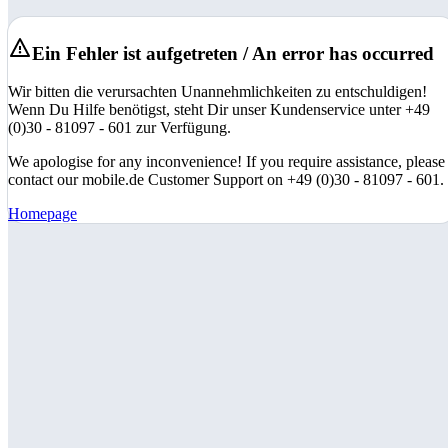
Ein Fehler ist aufgetreten / An error has occurred
Wir bitten die verursachten Unannehmlichkeiten zu entschuldigen!
Wenn Du Hilfe benötigst, steht Dir unser Kundenservice unter +49
(0)30 - 81097 - 601 zur Verfügung.
We apologise for any inconvenience! If you require assistance, please
contact our mobile.de Customer Support on +49 (0)30 - 81097 - 601.
Homepage