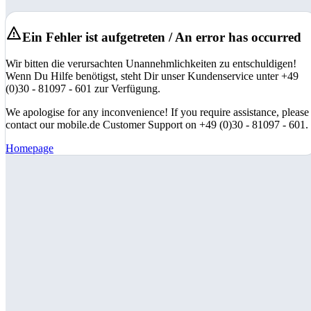
Ein Fehler ist aufgetreten / An error has occurred
Wir bitten die verursachten Unannehmlichkeiten zu entschuldigen!
Wenn Du Hilfe benötigst, steht Dir unser Kundenservice unter +49
(0)30 - 81097 - 601 zur Verfügung.
We apologise for any inconvenience! If you require assistance, please
contact our mobile.de Customer Support on +49 (0)30 - 81097 - 601.
Homepage