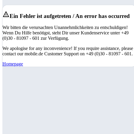
Ein Fehler ist aufgetreten / An error has occurred
Wir bitten die verursachten Unannehmlichkeiten zu entschuldigen!
Wenn Du Hilfe benötigst, steht Dir unser Kundenservice unter +49
(0)30 - 81097 - 601 zur Verfügung.
We apologise for any inconvenience! If you require assistance, please
contact our mobile.de Customer Support on +49 (0)30 - 81097 - 601.
Homepage