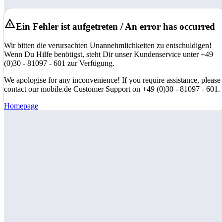
Ein Fehler ist aufgetreten / An error has occurred
Wir bitten die verursachten Unannehmlichkeiten zu entschuldigen!
Wenn Du Hilfe benötigst, steht Dir unser Kundenservice unter +49
(0)30 - 81097 - 601 zur Verfügung.
We apologise for any inconvenience! If you require assistance, please
contact our mobile.de Customer Support on +49 (0)30 - 81097 - 601.
Homepage