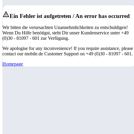
Ein Fehler ist aufgetreten / An error has occurred
Wir bitten die verursachten Unannehmlichkeiten zu entschuldigen!
Wenn Du Hilfe benötigst, steht Dir unser Kundenservice unter +49
(0)30 - 81097 - 601 zur Verfügung.
We apologise for any inconvenience! If you require assistance, please
contact our mobile.de Customer Support on +49 (0)30 - 81097 - 601.
Homepage