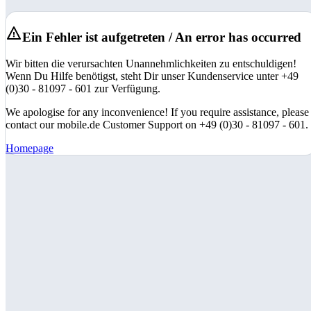
Ein Fehler ist aufgetreten / An error has occurred
Wir bitten die verursachten Unannehmlichkeiten zu entschuldigen!
Wenn Du Hilfe benötigst, steht Dir unser Kundenservice unter +49
(0)30 - 81097 - 601 zur Verfügung.
We apologise for any inconvenience! If you require assistance, please
contact our mobile.de Customer Support on +49 (0)30 - 81097 - 601.
Homepage