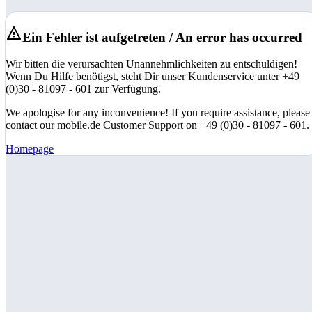
Ein Fehler ist aufgetreten / An error has occurred
Wir bitten die verursachten Unannehmlichkeiten zu entschuldigen!
Wenn Du Hilfe benötigst, steht Dir unser Kundenservice unter +49
(0)30 - 81097 - 601 zur Verfügung.
We apologise for any inconvenience! If you require assistance, please
contact our mobile.de Customer Support on +49 (0)30 - 81097 - 601.
Homepage